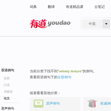
词典
翻译
有道精品课
云笔记
中英
有道 - 网易旗下搜索
双语例句
当前分类下找不到"
velvety texture
"的例句。
查看双语例句下的
全部例句
全部
口语
书面语
或者看看其他分类：
论文
原声例句
权威例
原声例句