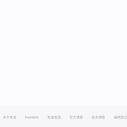
关于有道
Investors
有道智选
官方博客
技术博客
诚聘英