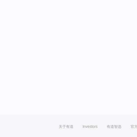
关于有道
Investors
有道智选
官