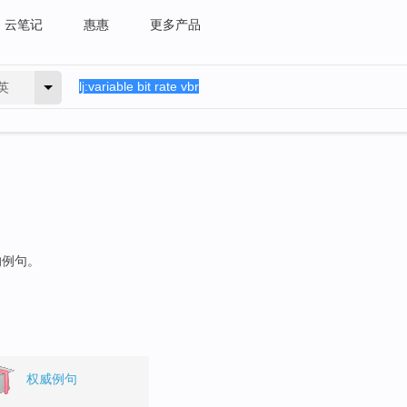
云笔记
惠惠
更多产品
英
的例句。
权威例句