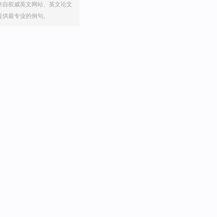
来自权威英文网站、英文论文
提供最专业的例句。