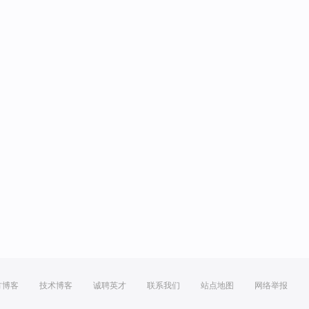
方博客
技术博客
诚聘英才
联系我们
站点地图
网络举报