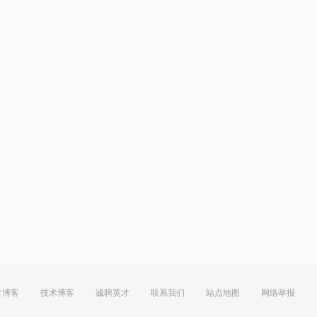
方博客
技术博客
诚聘英才
联系我们
站点地图
网络举报