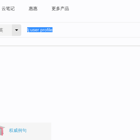
云笔记
惠惠
更多产品
英
权威例句