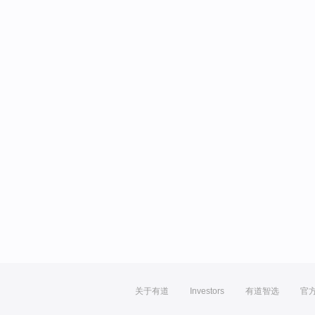
关于有道
Investors
有道智选
官