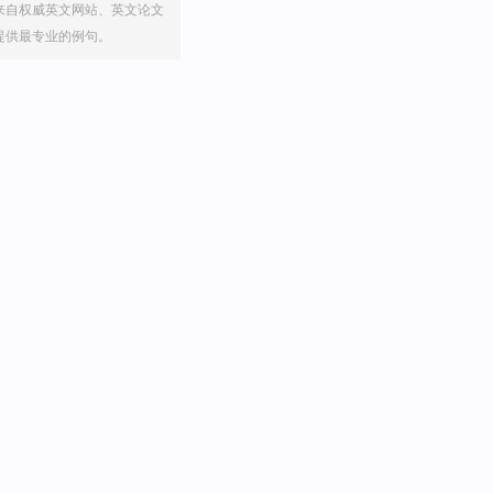
来自权威英文网站、英文论文
提供最专业的例句。