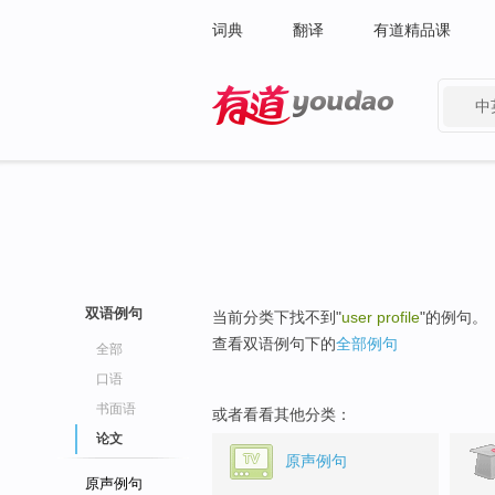
词典
翻译
有道精品课
中
有道 - 网易旗下搜索
双语例句
当前分类下找不到"
user profile
"的例句。
查看双语例句下的
全部例句
全部
口语
书面语
或者看看其他分类：
论文
原声例句
原声例句