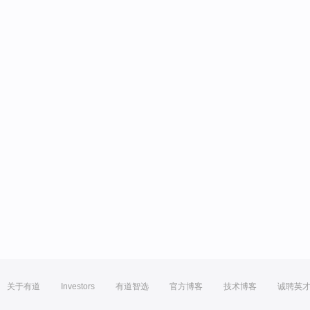
关于有道
Investors
有道智选
官方博客
技术博客
诚聘英