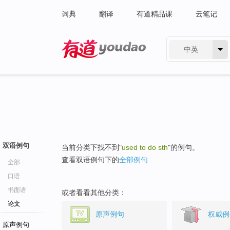
词典
翻译
有道精品课
云笔记
中英
有道 - 网易旗下搜索
双语例句
当前分类下找不到"
used to do sth
"的例句。
查看双语例句下的
全部例句
全部
口语
书面语
或者看看其他分类：
论文
原声例句
权威例
原声例句