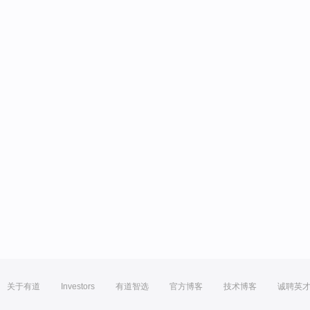
关于有道
Investors
有道智选
官方博客
技术博客
诚聘英