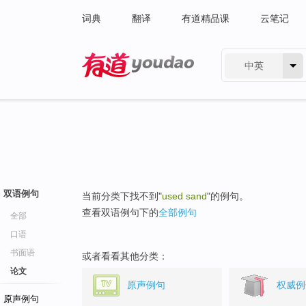
词典
翻译
有道精品课
云笔记
中英
有道 - 网易旗下搜索
双语例句
当前分类下找不到"
used sand
"的例句。
查看双语例句下的
全部例句
全部
口语
书面语
或者看看其他分类：
论文
原声例句
权威例
原声例句