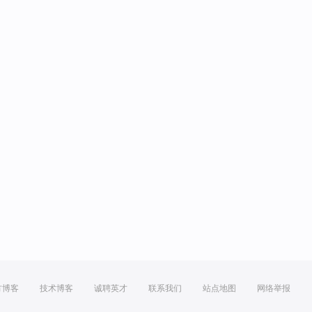
方博客
技术博客
诚聘英才
联系我们
站点地图
网络举报