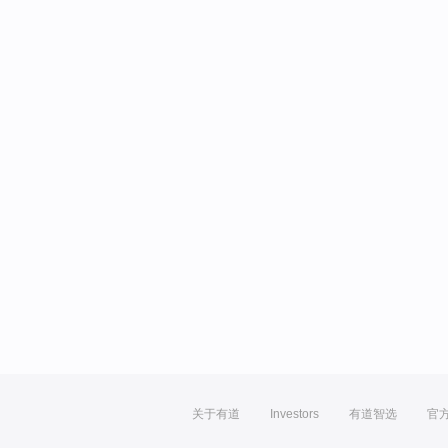
关于有道
Investors
有道智选
官