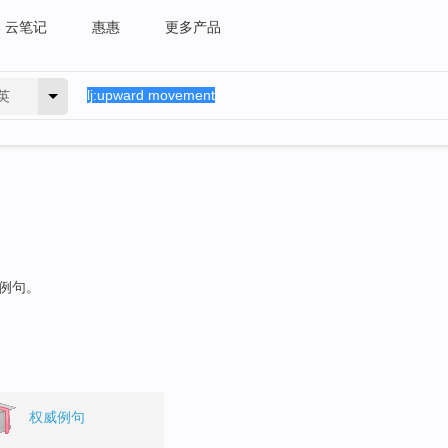
云笔记
惠惠
更多产品
英
的例句。
权威例句