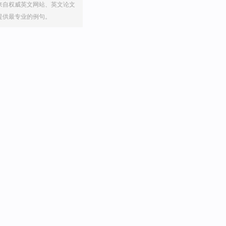
来自权威英文网站、英文论文
提供最专业的例句。