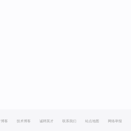
方博客
技术博客
诚聘英才
联系我们
站点地图
网络举报