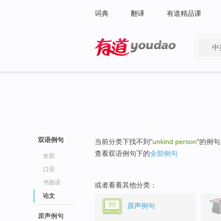
词典
翻译
有道精品课
中
有道 - 网易旗下搜索
双语例句
当前分类下找不到"
unkind person
"的例句
查看双语例句下的
全部例句
全部
口语
书面语
或者看看其他分类：
论文
原声例句
原声例句