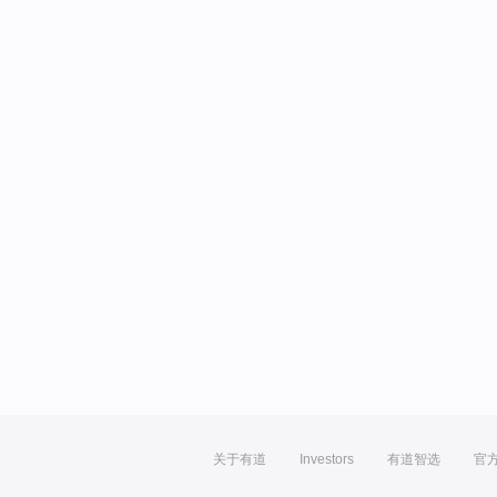
关于有道
Investors
有道智选
官