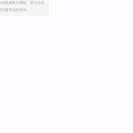
来自权威英文网站、英文论文
提供最专业的例句。