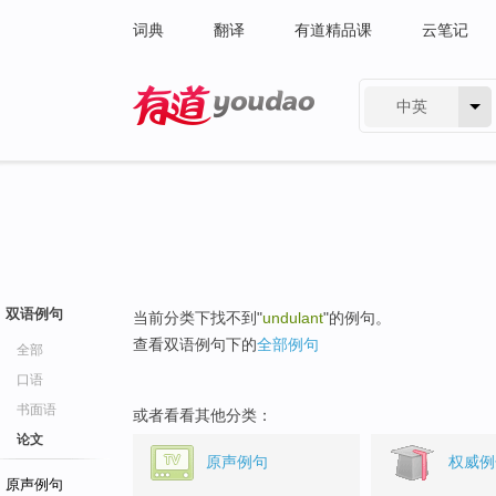
词典
翻译
有道精品课
云笔记
中英
有道 - 网易旗下搜索
双语例句
当前分类下找不到"
undulant
"的例句。
查看双语例句下的
全部例句
全部
口语
书面语
或者看看其他分类：
论文
原声例句
权威例
原声例句