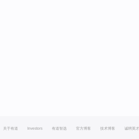
关于有道
Investors
有道智选
官方博客
技术博客
诚聘英