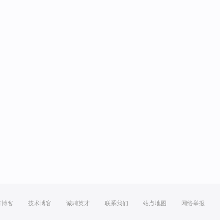
方博客
技术博客
诚聘英才
联系我们
站点地图
网络举报