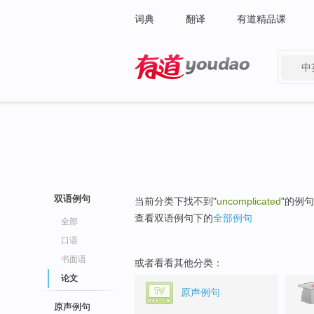
词典
翻译
有道精品课
中
有道 - 网易旗下搜索
双语例句
当前分类下找不到"
uncomplicated
"的例
查看双语例句下的
全部例句
全部
口语
书面语
或者看看其他分类：
论文
原声例句
原声例句