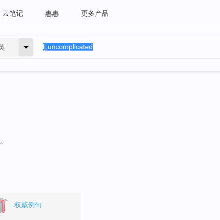
云笔记
惠惠
更多产品
英
句。
权威例句