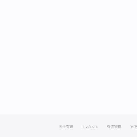
关于有道
Investors
有道智选
官