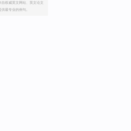
来自权威英文网站、英文论文
提供最专业的例句。