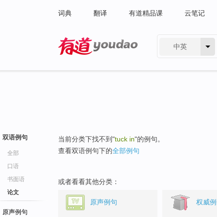
词典
翻译
有道精品课
云笔记
中英
有道 - 网易旗下搜索
双语例句
当前分类下找不到"
tuck in
"的例句。
查看双语例句下的
全部例句
全部
口语
书面语
或者看看其他分类：
论文
原声例句
权威例
原声例句