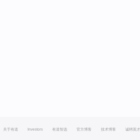
关于有道
Investors
有道智选
官方博客
技术博客
诚聘英