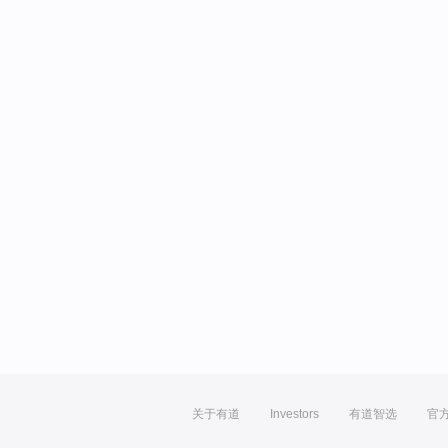
关于有道
Investors
有道智选
官