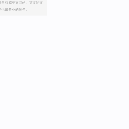
来自权威英文网站、英文论文
提供最专业的例句。