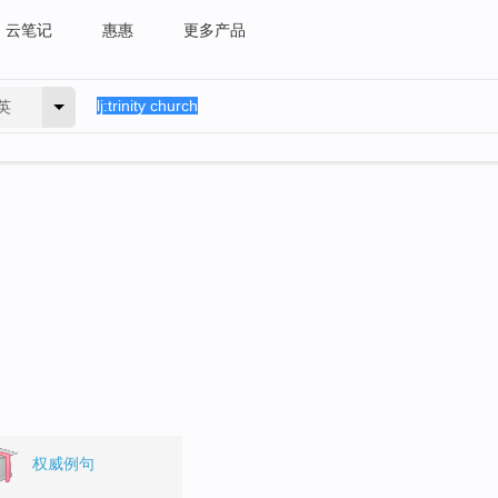
云笔记
惠惠
更多产品
英
。
权威例句