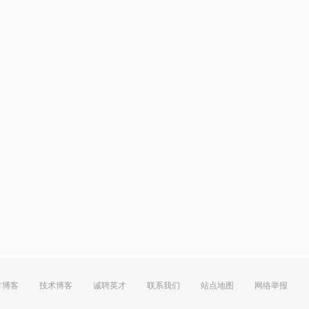
方博客
技术博客
诚聘英才
联系我们
站点地图
网络举报