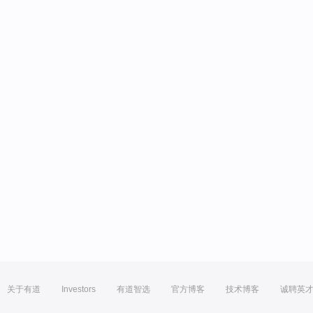
关于有道
Investors
有道智选
官方博客
技术博客
诚聘英