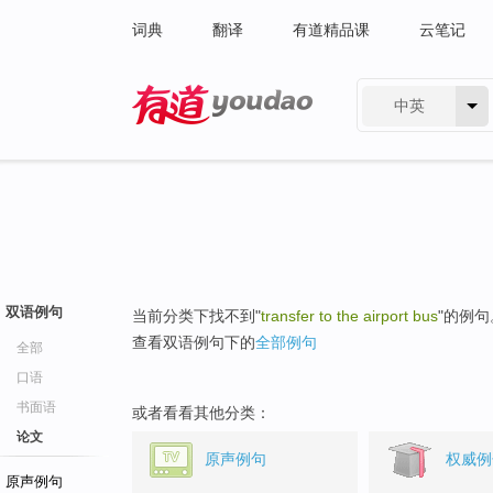
词典
翻译
有道精品课
云笔记
中英
有道 - 网易旗下搜索
双语例句
当前分类下找不到"
transfer to the airport bus
"的例句
查看双语例句下的
全部例句
全部
口语
书面语
或者看看其他分类：
论文
原声例句
权威例
原声例句