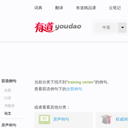
词典
翻译
有道精品课
云笔记
中英
有道 - 网易旗下搜索
双语例句
当前分类下找不到"
training center
"的例句。
查看双语例句下的
全部例句
全部
口语
书面语
或者看看其他分类：
论文
原声例句
权威例
原声例句