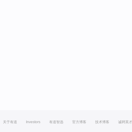
关于有道
Investors
有道智选
官方博客
技术博客
诚聘英