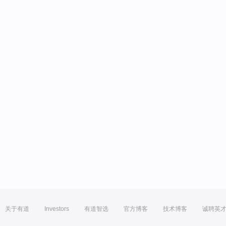
关于有道
Investors
有道智选
官方博客
技术博客
诚聘英