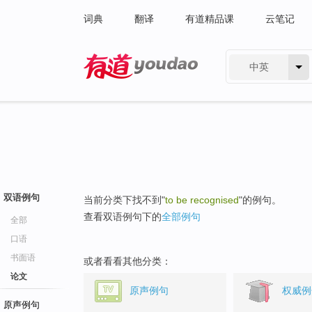
词典
翻译
有道精品课
云笔记
中英
有道 - 网易旗下搜索
双语例句
当前分类下找不到"
to be recognised
"的例句。
查看双语例句下的
全部例句
全部
口语
书面语
或者看看其他分类：
论文
原声例句
权威例
原声例句