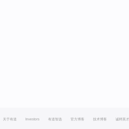
关于有道
Investors
有道智选
官方博客
技术博客
诚聘英