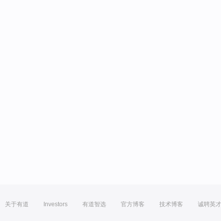
关于有道
Investors
有道智选
官方博客
技术博客
诚聘英