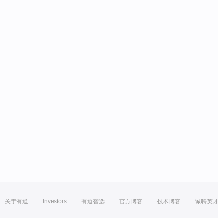
关于有道
Investors
有道智选
官方博客
技术博客
诚聘英