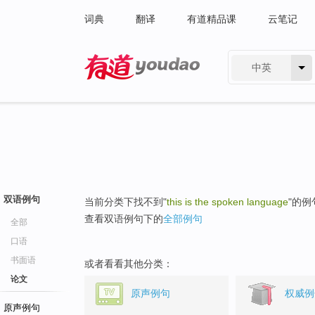
词典
翻译
有道精品课
云笔记
中英
有道 - 网易旗下搜索
双语例句
当前分类下找不到"
this is the spoken language
"的例
查看双语例句下的
全部例句
全部
口语
书面语
或者看看其他分类：
论文
原声例句
权威例
原声例句