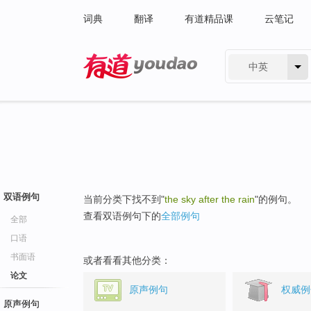
词典
翻译
有道精品课
云笔记
中英
有道 - 网易旗下搜索
双语例句
当前分类下找不到"
the sky after the rain
"的例句。
查看双语例句下的
全部例句
全部
口语
书面语
或者看看其他分类：
论文
原声例句
权威例
原声例句