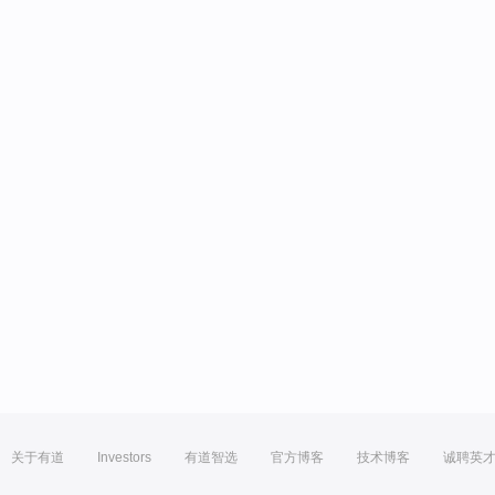
关于有道
Investors
有道智选
官方博客
技术博客
诚聘英