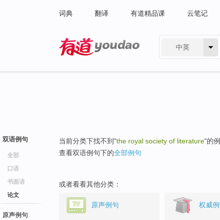
词典
翻译
有道精品课
云笔记
中英
有道 - 网易旗下搜索
双语例句
当前分类下找不到"
the royal society of literature
"的
查看双语例句下的
全部例句
全部
口语
书面语
或者看看其他分类：
论文
原声例句
权威例
原声例句