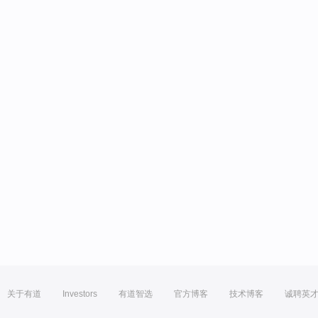
关于有道
Investors
有道智选
官方博客
技术博客
诚聘英