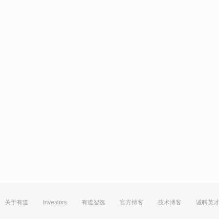
关于有道
Investors
有道智选
官方博客
技术博客
诚聘英