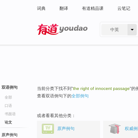
词典
翻译
有道精品课
云笔记
中英
有道 - 网易旗下搜索
双语例句
当前分类下找不到"
the right of innocent passage
"的
查看双语例句下的
全部例句
全部
口语
书面语
或者看看其他分类：
论文
原声例句
权威例
原声例句