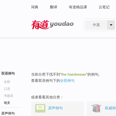
词典
翻译
有道精品课
云笔记
中英
有道 - 网易旗下搜索
双语例句
当前分类下找不到"
the hairdresser
"的例句。
查看双语例句下的
全部例句
全部
口语
书面语
或者看看其他分类：
论文
原声例句
权威例
原声例句