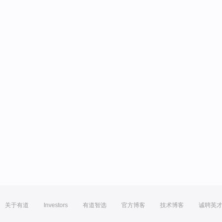
关于有道
Investors
有道智选
官方博客
技术博客
诚聘英