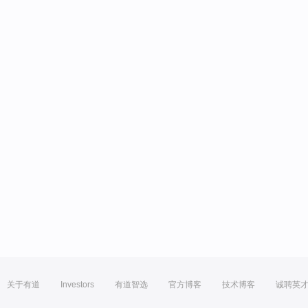
关于有道
Investors
有道智选
官方博客
技术博客
诚聘英