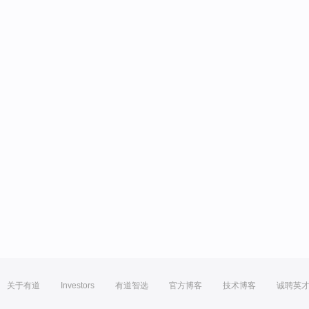
关于有道
Investors
有道智选
官方博客
技术博客
诚聘英