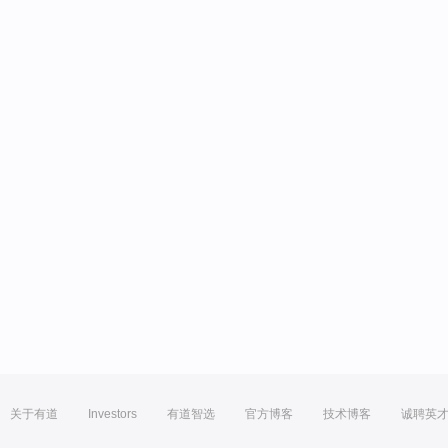
关于有道
Investors
有道智选
官方博客
技术博客
诚聘英