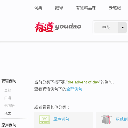
词典
翻译
有道精品课
云笔记
中英
有道 - 网易旗下搜索
双语例句
当前分类下找不到"
the advent of day
"的例句。
查看双语例句下的
全部例句
全部
口语
书面语
或者看看其他分类：
论文
原声例句
权威例
原声例句