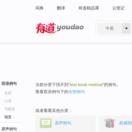
词典
翻译
有道精品课
云笔记
中英
有道 - 网易旗下搜索
双语例句
当前分类下找不到"
text-book method
"的例句。
查看双语例句下的
全部例句
全部
口语
书面语
或者看看其他分类：
论文
原声例句
权威例
原声例句