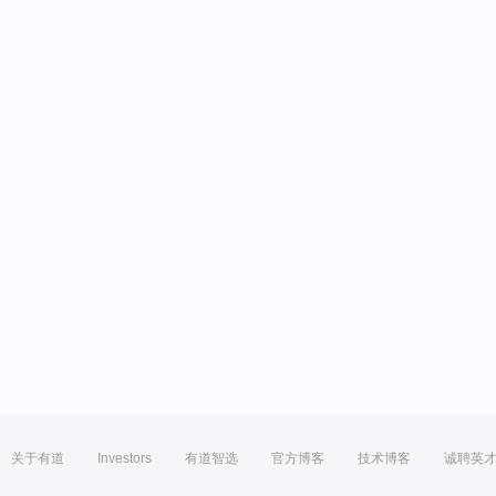
关于有道
Investors
有道智选
官方博客
技术博客
诚聘英