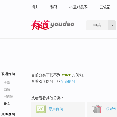
词典
翻译
有道精品课
云笔记
中英
有道 - 网易旗下搜索
双语例句
当前分类下找不到"
tetter
"的例句。
查看双语例句下的
全部例句
全部
口语
书面语
或者看看其他分类：
论文
原声例句
权威例
原声例句