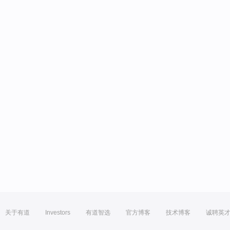
关于有道
Investors
有道智选
官方博客
技术博客
诚聘英