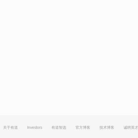
关于有道
Investors
有道智选
官方博客
技术博客
诚聘英