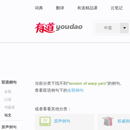
词典
翻译
有道精品课
云笔记
中英
有道 - 网易旗下搜索
双语例句
当前分类下找不到"
tension of warp yarn
"的例句。
查看双语例句下的
全部例句
全部
口语
书面语
或者看看其他分类：
论文
原声例句
权威例
原声例句