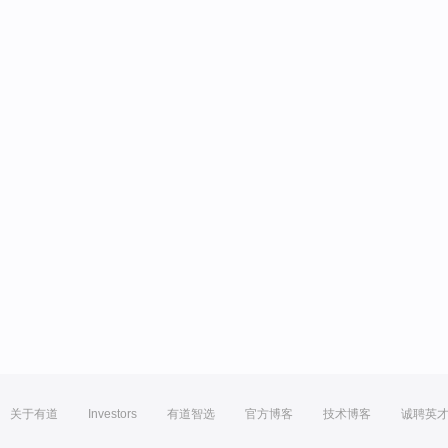
关于有道
Investors
有道智选
官方博客
技术博客
诚聘英