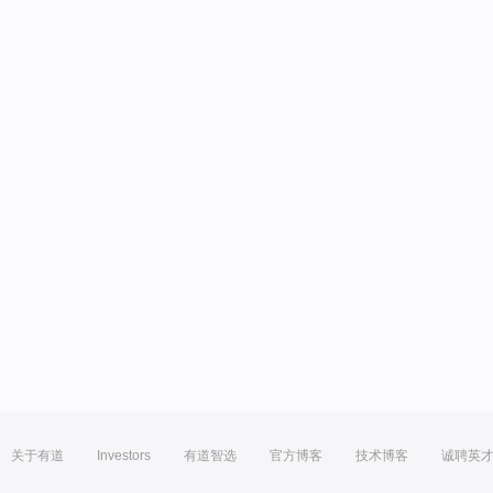
关于有道
Investors
有道智选
官方博客
技术博客
诚聘英