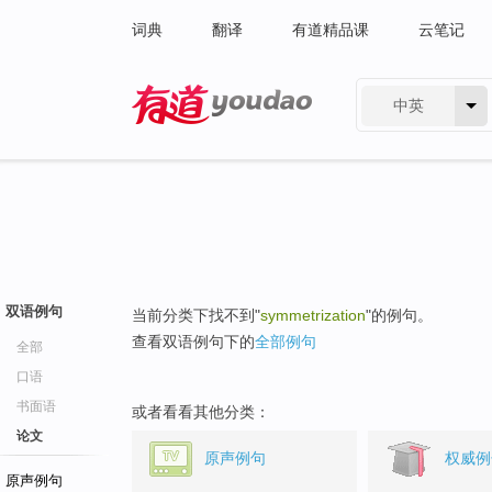
词典
翻译
有道精品课
云笔记
中英
有道 - 网易旗下搜索
双语例句
当前分类下找不到"
symmetrization
"的例句。
查看双语例句下的
全部例句
全部
口语
书面语
或者看看其他分类：
论文
原声例句
权威例
原声例句