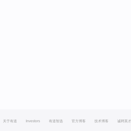
关于有道
Investors
有道智选
官方博客
技术博客
诚聘英