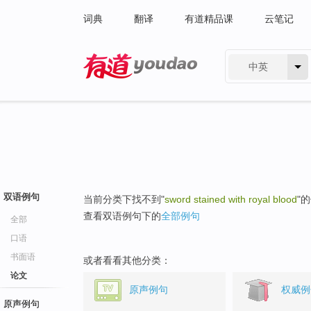
词典
翻译
有道精品课
云笔记
中英
有道 - 网易旗下搜索
双语例句
当前分类下找不到"
sword stained with royal blood
"
查看双语例句下的
全部例句
全部
口语
书面语
或者看看其他分类：
论文
原声例句
权威例
原声例句