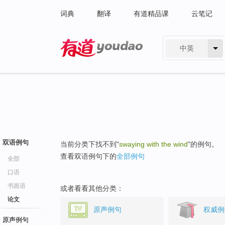
词典
翻译
有道精品课
云笔记
中英
有道 - 网易旗下搜索
双语例句
当前分类下找不到"
swaying with the wind
"的例句。
查看双语例句下的
全部例句
全部
口语
书面语
或者看看其他分类：
论文
原声例句
权威例
原声例句