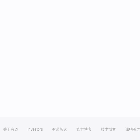
关于有道
Investors
有道智选
官方博客
技术博客
诚聘英