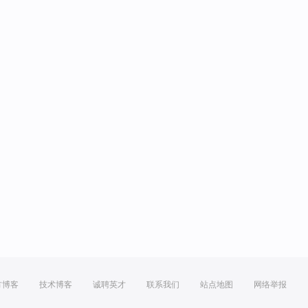
方博客
技术博客
诚聘英才
联系我们
站点地图
网络举报