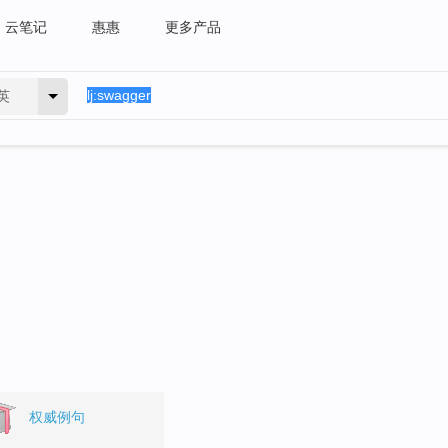
云笔记
惠惠
更多产品
英
权威例句