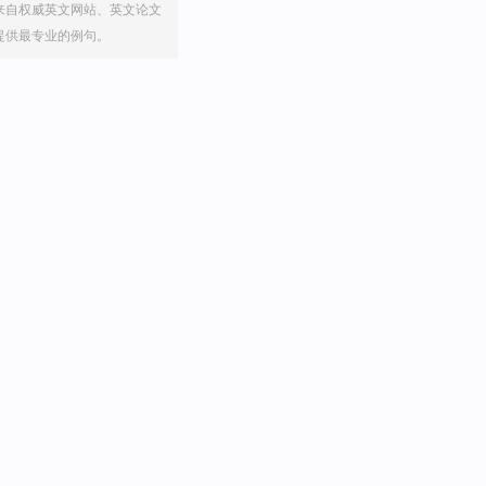
来自权威英文网站、英文论文
提供最专业的例句。