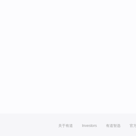
关于有道
Investors
有道智选
官