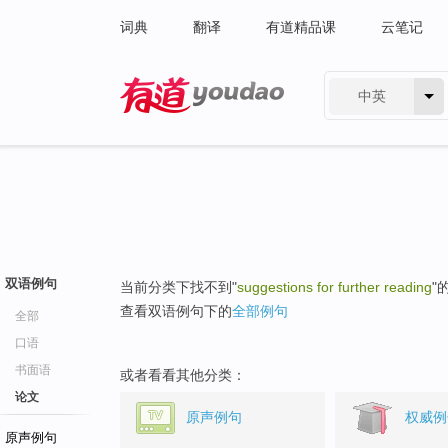
词典
翻译
有道精品课
云笔记
中英
有道 - 网易旗下搜索
双语例句
当前分类下找不到"
suggestions for further reading
"
查看双语例句下的
全部例句
全部
口语
书面语
或者看看其他分类：
论文
原声例句
权威例
原声例句