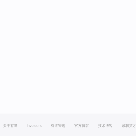
关于有道
Investors
有道智选
官方博客
技术博客
诚聘英