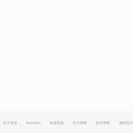
关于有道
Investors
有道智选
官方博客
技术博客
诚聘英