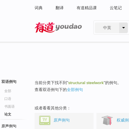
词典
翻译
有道精品课
云笔记
中英
有道 - 网易旗下搜索
双语例句
当前分类下找不到"
structural steelwork
"的例句。
查看双语例句下的
全部例句
全部
口语
书面语
或者看看其他分类：
论文
原声例句
权威例
原声例句