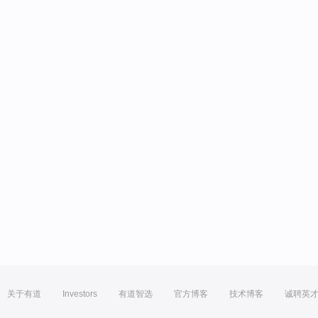
关于有道
Investors
有道智选
官方博客
技术博客
诚聘英