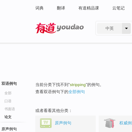
词典
翻译
有道精品课
云笔记
中英
有道 - 网易旗下搜索
双语例句
当前分类下找不到"
stripping
"的例句。
查看双语例句下的
全部例句
全部
口语
书面语
或者看看其他分类：
论文
原声例句
权威例
原声例句