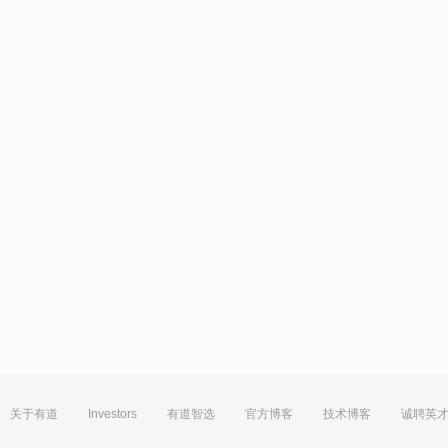
关于有道
Investors
有道智选
官方博客
技术博客
诚聘英