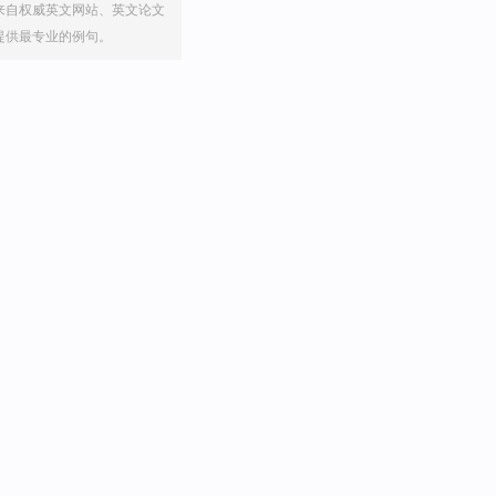
来自权威英文网站、英文论文
提供最专业的例句。