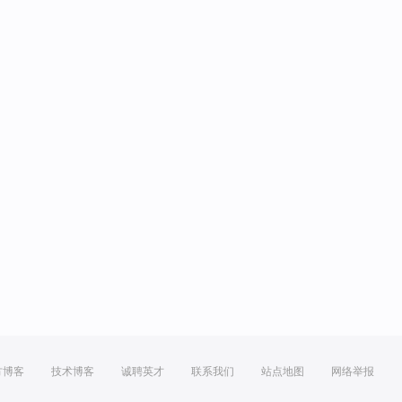
方博客
技术博客
诚聘英才
联系我们
站点地图
网络举报