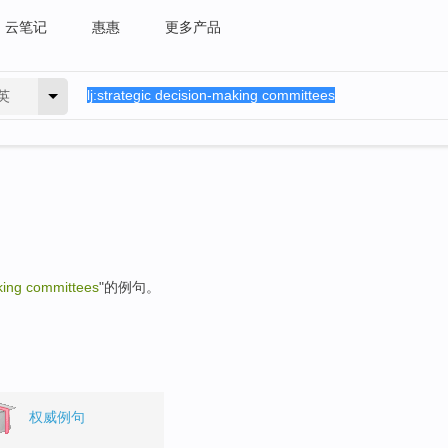
云笔记
惠惠
更多产品
英
king committees
"的例句。
权威例句