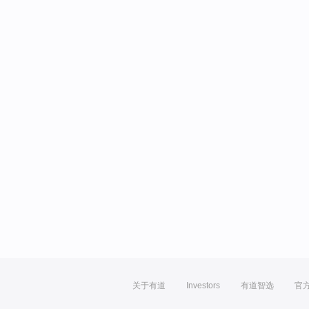
关于有道
Investors
有道智选
官