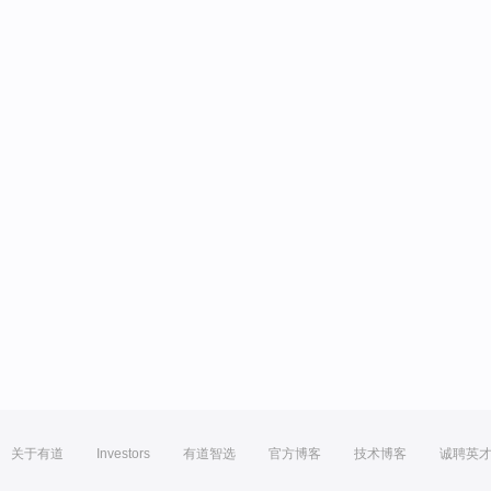
关于有道
Investors
有道智选
官方博客
技术博客
诚聘英