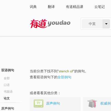
词典
翻译
有道精品课
云笔记
中英
有道 - 网易旗下搜索
双语例句
当前分类下找不到"
stench of
"的例句。
查看双语例句下的
全部例句
全部
口语
书面语
或者看看其他分类：
论文
原声例句
权威例
原声例句