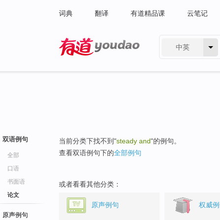
词典
翻译
有道精品课
云笔记
中英
有道 - 网易旗下搜索
双语例句
当前分类下找不到"
steady and
"的例句。
查看双语例句下的
全部例句
全部
口语
书面语
或者看看其他分类：
论文
原声例句
权威例
原声例句