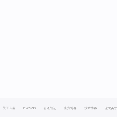
关于有道
Investors
有道智选
官方博客
技术博客
诚聘英