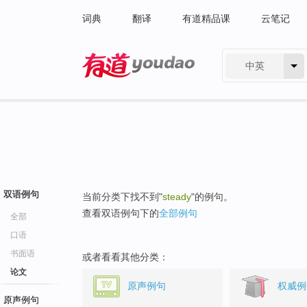
词典
翻译
有道精品课
云笔记
中英
有道 - 网易旗下搜索
双语例句
当前分类下找不到"
steady
"的例句。
查看双语例句下的
全部例句
全部
口语
书面语
或者看看其他分类：
论文
原声例句
权威例
原声例句