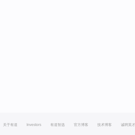
关于有道
Investors
有道智选
官方博客
技术博客
诚聘英