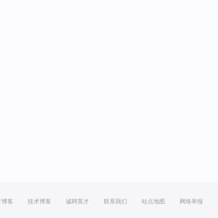
方博客
技术博客
诚聘英才
联系我们
站点地图
网络举报