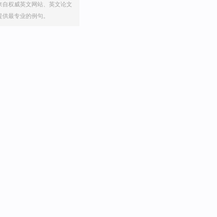
来自权威英文网站、英文论文
提供最专业的例句。