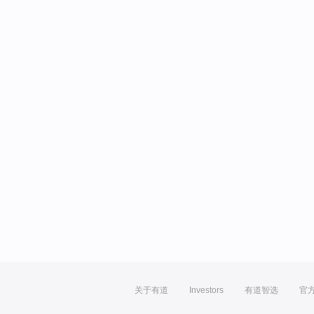
关于有道
Investors
有道智选
官