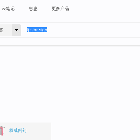
云笔记
惠惠
更多产品
英
权威例句