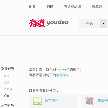
词典
翻译
有道精品课
云笔记
中英
有道 - 网易旗下搜索
双语例句
当前分类下找不到"
spoken
"的例句。
查看双语例句下的
全部例句
全部
口语
书面语
或者看看其他分类：
论文
原声例句
权威例
原声例句