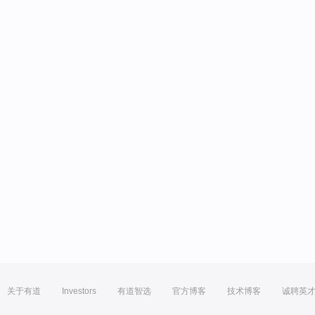
关于有道
Investors
有道智选
官方博客
技术博客
诚聘英