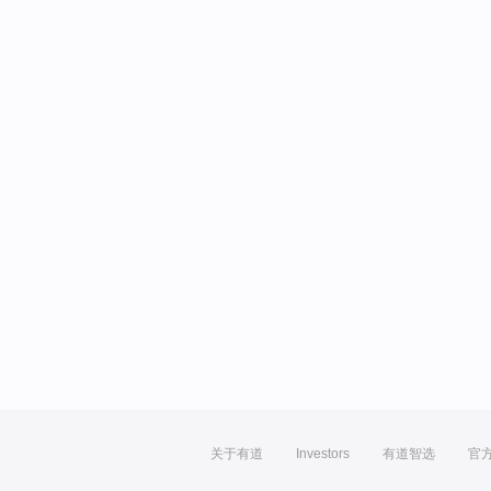
关于有道
Investors
有道智选
官