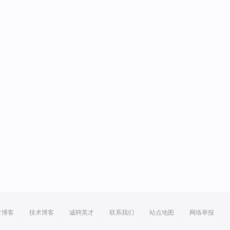
方博客
技术博客
诚聘英才
联系我们
站点地图
网络举报