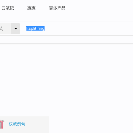
云笔记
惠惠
更多产品
英
权威例句