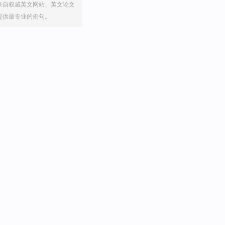
来自权威英文网站、英文论文
提供最专业的例句。