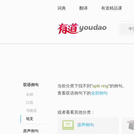
词典
翻译
有道精品课
中
有道 - 网易旗下搜索
双语例句
当前分类下找不到"
split ring
"的例句。
查看双语例句下的
全部例句
全部
口语
书面语
或者看看其他分类：
论文
原声例句
原声例句