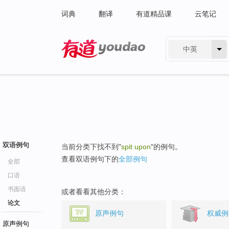
词典
翻译
有道精品课
云笔记
中英
有道 - 网易旗下搜索
双语例句
当前分类下找不到"
spit upon
"的例句。
查看双语例句下的
全部例句
全部
口语
书面语
或者看看其他分类：
论文
原声例句
权威例
原声例句