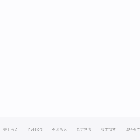
关于有道
Investors
有道智选
官方博客
技术博客
诚聘英