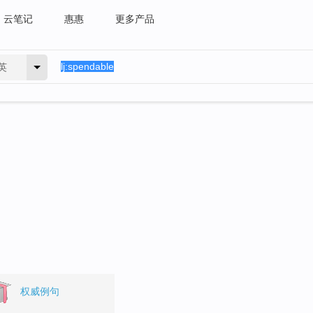
云笔记
惠惠
更多产品
英
权威例句