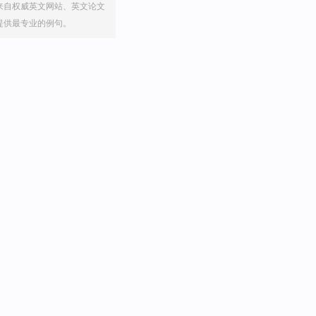
来自权威英文网站、英文论文
提供最专业的例句。