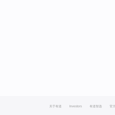
关于有道
Investors
有道智选
官