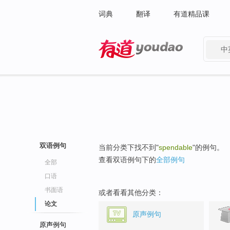
词典
翻译
有道精品课
中
有道 - 网易旗下搜索
双语例句
当前分类下找不到"
spendable
"的例句。
查看双语例句下的
全部例句
全部
口语
书面语
或者看看其他分类：
论文
原声例句
原声例句