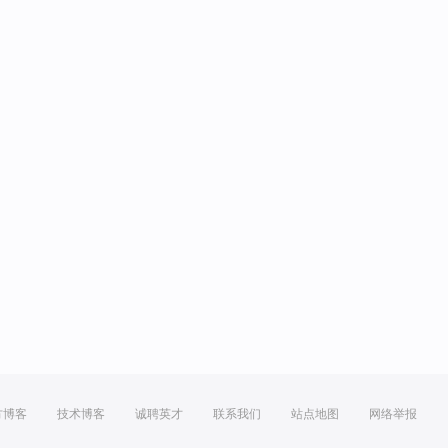
方博客
技术博客
诚聘英才
联系我们
站点地图
网络举报