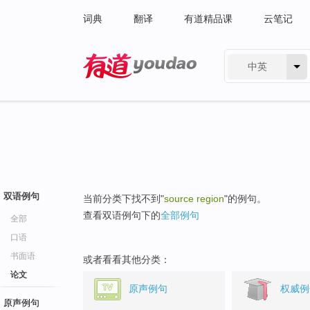
词典
翻译
有道精品课
云笔记
中英
有道 - 网易旗下搜索
双语例句
当前分类下找不到"
source region
"的例句。
查看双语例句下的
全部例句
全部
口语
书面语
或者看看其他分类：
论文
原声例句
权威例
原声例句