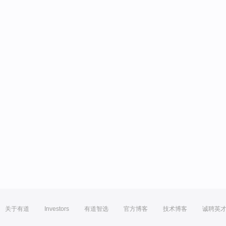
关于有道
Investors
有道智选
官方博客
技术博客
诚聘英