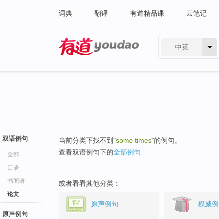
词典
翻译
有道精品课
云笔记
中英
有道 - 网易旗下搜索
双语例句
当前分类下找不到"
some times
"的例句。
查看双语例句下的
全部例句
全部
口语
书面语
或者看看其他分类：
论文
原声例句
权威例
原声例句