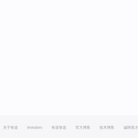
关于有道
Investors
有道智选
官方博客
技术博客
诚聘英