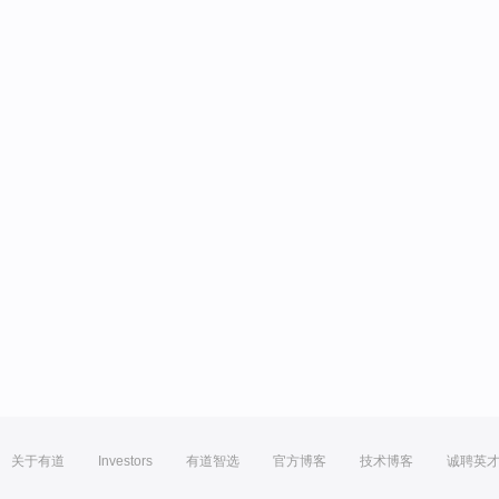
关于有道
Investors
有道智选
官方博客
技术博客
诚聘英