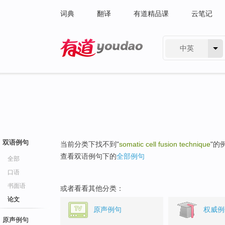
词典
翻译
有道精品课
云笔记
中英
有道 - 网易旗下搜索
双语例句
当前分类下找不到"
somatic cell fusion technique
"的
查看双语例句下的
全部例句
全部
口语
书面语
或者看看其他分类：
论文
原声例句
权威例
原声例句