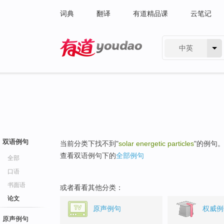
词典
翻译
有道精品课
云笔记
中英
有道 - 网易旗下搜索
双语例句
当前分类下找不到"
solar energetic particles
"的例句
查看双语例句下的
全部例句
全部
口语
书面语
或者看看其他分类：
论文
原声例句
权威例
原声例句