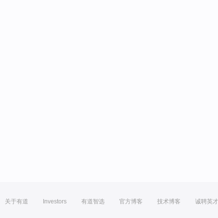
关于有道
Investors
有道智选
官方博客
技术博客
诚聘英