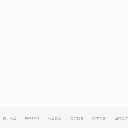
关于有道
Investors
有道智选
官方博客
技术博客
诚聘英